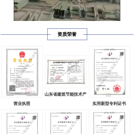
资质荣誉
山东省建筑节能技术产
品应用认定...
营业执照
实用新型专利证书