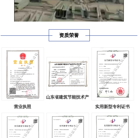
资质荣誉
山东省建筑节能技术产
品应用认定...
营业执照
实用新型专利证书