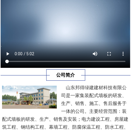
公司简介
山东邦得绿建建材科技有限公
司是一家集装配式墙板的研发、
生产、销售、施工、售后服务于
一体的公司。主要经营范围：装
配式墙板的研发、生产、销售及安装；电力建设工程、房屋建
筑工程、钢结构工程、幕墙工程、防腐保温工程、防水工程、